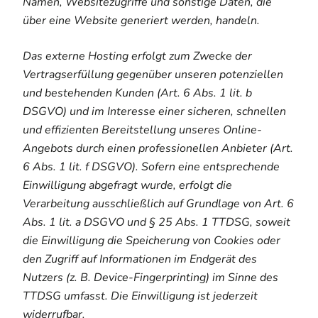
Namen, Websitezugriffe und sonstige Daten, die
über eine Website generiert werden, handeln.
Das externe Hosting erfolgt zum Zwecke der
Vertragserfüllung gegenüber unseren potenziellen
und bestehenden Kunden (Art. 6 Abs. 1 lit. b
DSGVO) und im Interesse einer sicheren, schnellen
und effizienten Bereitstellung unseres Online-
Angebots durch einen professionellen Anbieter (Art.
6 Abs. 1 lit. f DSGVO). Sofern eine entsprechende
Einwilligung abgefragt wurde, erfolgt die
Verarbeitung ausschließlich auf Grundlage von Art. 6
Abs. 1 lit. a DSGVO und § 25 Abs. 1 TTDSG, soweit
die Einwilligung die Speicherung von Cookies oder
den Zugriff auf Informationen im Endgerät des
Nutzers (z. B. Device-Fingerprinting) im Sinne des
TTDSG umfasst. Die Einwilligung ist jederzeit
widerrufbar.