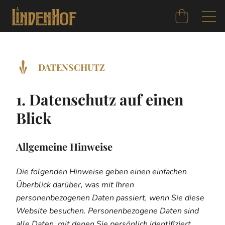
DATENSCHUTZ
1. Datenschutz auf einen
Blick
Allgemeine Hinweise
Die folgenden Hinweise geben einen einfachen
Überblick darüber, was mit Ihren
personenbezogenen Daten passiert, wenn Sie diese
Website besuchen. Personenbezogene Daten sind
alle Daten, mit denen Sie persönlich identifiziert