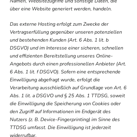
Namen, Websitezugriffe und sonstige Daten, die
über eine Website generiert werden, handeln.
Das externe Hosting erfolgt zum Zwecke der
Vertragserfüllung gegenüber unseren potenziellen
und bestehenden Kunden (Art. 6 Abs. 1 lit. b
DSGVO) und im Interesse einer sicheren, schnellen
und effizienten Bereitstellung unseres Online-
Angebots durch einen professionellen Anbieter (Art.
6 Abs. 1 lit. f DSGVO). Sofern eine entsprechende
Einwilligung abgefragt wurde, erfolgt die
Verarbeitung ausschließlich auf Grundlage von Art. 6
Abs. 1 lit. a DSGVO und § 25 Abs. 1 TTDSG, soweit
die Einwilligung die Speicherung von Cookies oder
den Zugriff auf Informationen im Endgerät des
Nutzers (z. B. Device-Fingerprinting) im Sinne des
TTDSG umfasst. Die Einwilligung ist jederzeit
widerrufbar.