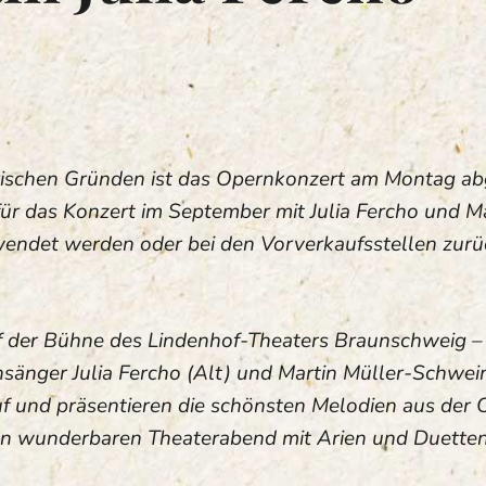
rischen Gründen ist das Opernkonzert am Montag ab
ür das Konzert im September mit Julia Fercho und Ma
wendet werden oder bei den Vorverkaufsstellen zur
 der Bühne des Lindenhof-Theaters Braunschweig –
nsänger Julia Fercho (Alt) und Martin Müller-Schwein
uf und präsentieren die schönsten Melodien aus der 
nen wunderbaren Theaterabend mit Arien und Duette