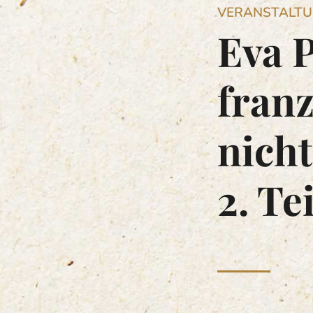
VERANSTALT
Eva P
fran
nicht
2. Tei