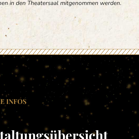
nen in den Theatersaal mitgenommen werden.
E INFOS
taltungsübersicht