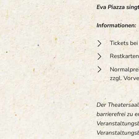
Eva Piazza singt
Informationen:
Tickets be
Restkarten
Normalprei
zzgl. Vorv
Der Theatersaal 
barrierefrei zu 
Veranstaltungsb
Veranstaltungsb