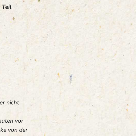
 Teil
er nicht
nuten vor
nke von der