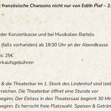
 französische Chansons nicht nur von Edith Piaf – 2.
i der Konzertkasse und bei Musikalien Bartels
 (falls vorhanden) ab 18:30 Uhr an der Abendkasse
s: 25€
erkaufsgebühren
& die Theaterbar im 1. Stock des Lindenhof sind leid
erreichen. Die Theaterbar öffnet eine Stunde vor
eginn. Der Einlass in den Theatersaal beginnt 30 Mi
eginn. Es herrscht freie Platzwahl. Speisen & Geträ