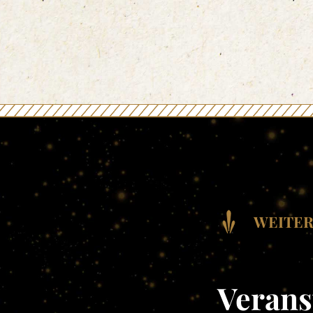
WEITER
Verans