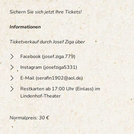
Sichern Sie sich jetzt Ihre Tickets!
Informationen
Ticketverkauf durch Josef Ziga über
Facebook (josef.ziga.779)
Instagram (josefziga5331)
E-Mail (serafin1902@aol.de)
Restkarten ab 17:00 Uhr (Einlass) im
Lindenhof-Theater
Normalpreis: 30 €