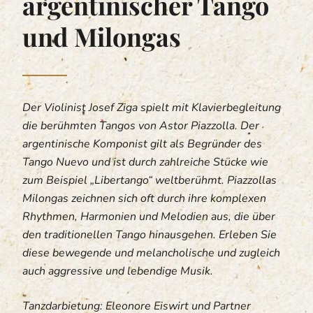
argentinischer Tango
und Milongas
Der Violinist Josef Ziga spielt mit Klavierbegleitung
die berühmten Tangos von Astor Piazzolla. Der
argentinische Komponist gilt als Begründer des
Tango Nuevo und ist durch zahlreiche Stücke wie
zum Beispiel „Libertango“ weltberühmt. Piazzollas
Milongas zeichnen sich oft durch ihre komplexen
Rhythmen, Harmonien und Melodien aus, die über
den traditionellen Tango hinausgehen. Erleben Sie
diese bewegende und melancholische und zugleich
auch aggressive und lebendige Musik.
Tanzdarbietung: Eleonore Eiswirt und Partner