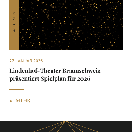
ALLGEMEIN
27. JANUAR 2026
Lindenhof-Theater Braunschweig
präsentiert Spielplan für 2026
⬥
MEHR