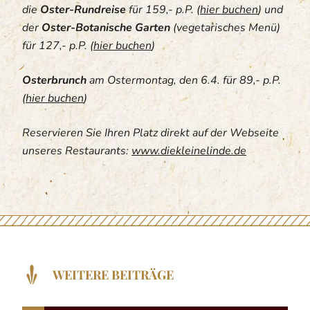
die
Oster-Rundreise
für 159,- p.P. (
hier buchen
) und
der
Oster-Botanische Garten
(vegetarisches Menü)
für 127,- p.P. (
hier buchen
)
Osterbrunch
am Ostermontag, den 6.4. für 89,- p.P.
(
hier buchen
)
Reservieren Sie Ihren Platz direkt auf der Webseite
unseres Restaurants:
www.diekleinelinde.de
WEITERE BEITRÄGE