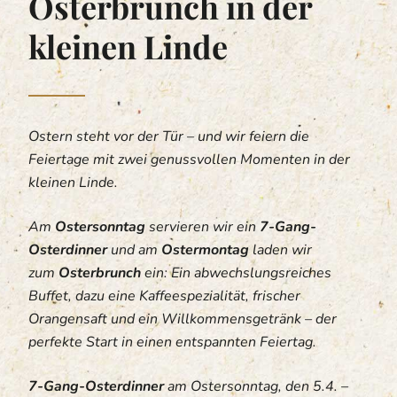
Osterbrunch in der
kleinen Linde
Ostern steht vor der Tür – und wir feiern die
Feiertage mit zwei genussvollen Momenten in der
kleinen Linde.
Am
Ostersonntag
servieren wir ein
7-Gang-
Osterdinner
und am
Ostermontag
laden wir
zum
Osterbrunch
ein: Ein abwechslungsreiches
Buffet, dazu eine Kaffeespezialität, frischer
Orangensaft und ein Willkommensgetränk – der
perfekte Start in einen entspannten Feiertag.
7-Gang-Osterdinner
am Ostersonntag, den 5.4. –