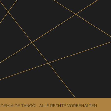
DEMIA DE TANGO - ALLE RECHTE VORBEHALTEN