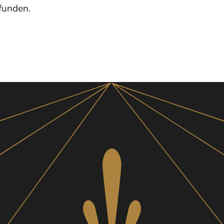
funden.