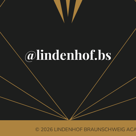
Footer
@lindenhof.bs
© 2026 LINDENHOF BRAUNSCHWEIG ACA