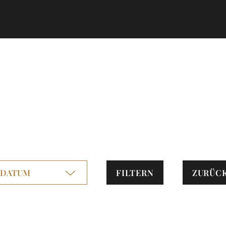
FILTERN
ZURÜC